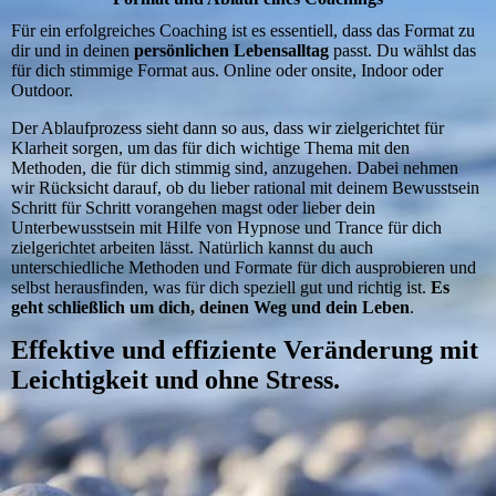
Für ein erfolgreiches Coaching ist es essentiell, dass das Format zu
dir und in deinen
persönlichen Lebensalltag
passt. Du wählst das
für dich stimmige Format aus. Online oder onsite, Indoor oder
Outdoor.
Der Ablaufprozess sieht dann so aus, dass wir zielgerichtet für
Klarheit sorgen, um das für dich wichtige Thema mit den
Methoden, die für dich stimmig sind, anzugehen. Dabei nehmen
wir Rücksicht darauf, ob du lieber rational mit deinem Bewusstsein
Schritt für Schritt vorangehen magst oder lieber dein
Unterbewusstsein mit Hilfe von Hypnose und Trance für dich
zielgerichtet arbeiten lässt. Natürlich kannst du auch
unterschiedliche Methoden und Formate für dich ausprobieren und
selbst herausfinden, was für dich speziell gut und richtig ist.
Es
geht schließlich um dich, deinen Weg und dein Leben
.
Effektive und effiziente Veränderung mit
Leichtigkeit und ohne Stress.