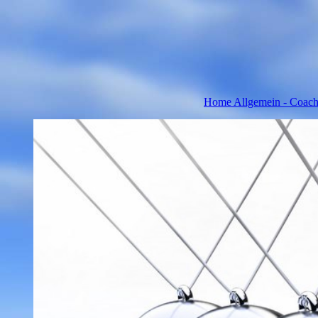
Home Allgemein - Coachi