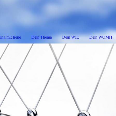
ng mit Irene
Dein Thema
Dein WIE
Dein WOMIT