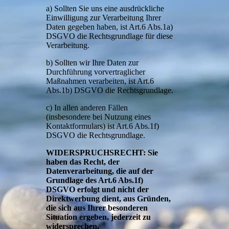
a) Sollten Sie uns eine ausdrückliche
Einwilligung zur Verarbeitung Ihrer
Daten gegeben haben, ist Art.6 Abs.1a)
DSGVO die Rechtsgrundlage für diese
Verarbeitung.
b) Sollten wir Ihre Daten zur
Durchführung vorvertraglicher
Maßnahmen verarbeiten, ist Art.6
Abs.1b) DSGVO die Rechtsgrundlage.
c) In allen anderen Fällen
(insbesondere bei Nutzung eines
Kontaktformulars) ist Art.6 Abs.1f)
DSGVO die Rechtsgrundlage.
WIDERSPRUCHSRECHT: Sie
haben das Recht, der
Datenverarbeitung, die auf der
Grundlage des Art.6 Abs.1f)
DSGVO erfolgt und nicht der
Direktwerbung dient, aus Gründen,
die sich aus Ihrer besonderen
Situation ergeben, jederzeit zu
widersprechen.