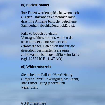
(5) Speicherdauer
Ihre Daten werden gelöscht, wenn sich
aus den Umständen entnehmen lässt,
dass Ihre Anfrage bzw. der betroffene
Sachverhalt abschließend geklärt ist.
Falls es jedoch zu einem
Vertragsschluss kommt, werden die
nach Handels- und Steuerrecht
erforderlichen Daten von uns für die
gesetzlich bestimmten Zeiträume
aufbewahrt, also regelmäßig zehn Jahre
(vgl. §257 HGB, §147 AO).
(6) Widerrufsrecht
Sie haben im Fall der Verarbeitung
aufgrund Ihrer Einwilligung das Recht,
Ihre Einwilligung jederzeit zu
widerrufen.
§ 3 Kommentare