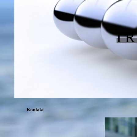
I 
Kontakt